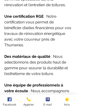
rénovation et l'entretien de toitures.
Une certification RGE
 : Notre 
certification vous permet de 
bénéficier d’aides financières pour vos 
travaux de rénovation énergétique 
avec votre couvreur près de 
Thumeries. 
Des matériaux de qualité
 : Nous 
sélectionnons des produits haut de 
gamme pour assurer la durabilité et 
l'esthétisme de votre toiture.
Une équipe de professionnels à 
votre écoute
 : Nous accompagnons 
nos clients à chaque étape de leur 
projet, avec des conseils sur mesure 
Facebook
Appeler
E-mail
Avis