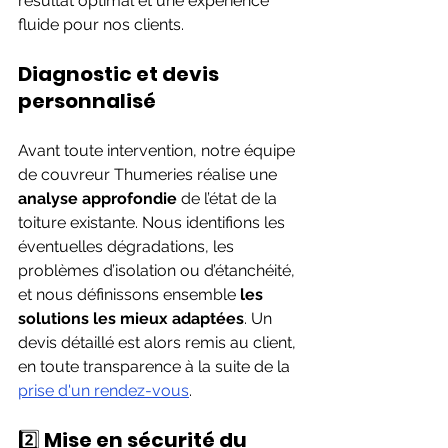
résultat optimal et une expérience 
fluide pour nos clients.
Diagnostic et devis 
personnalisé
Avant toute intervention, notre équipe 
de couvreur Thumeries réalise une 
analyse approfondie
 de l’état de la 
toiture existante. Nous identifions les 
éventuelles dégradations, les 
problèmes d’isolation ou d’étanchéité, 
et nous définissons ensemble 
les 
solutions les mieux adaptées
. Un 
devis détaillé est alors remis au client, 
en toute transparence à la suite de la 
prise d'un rendez-vous
. 
2️⃣ 
Mise en sécurité du 