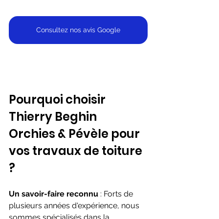
Consultez nos avis Google
Pourquoi choisir 
Thierry Beghin 
Orchies & Pévèle pour 
vos travaux de toiture 
?
Un savoir-faire reconnu
 : Forts de 
plusieurs années d'expérience, nous 
sommes spécialisés dans la 