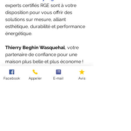
experts certifiés RGE sont à votre 
disposition pour vous offrir des 
solutions sur mesure, alliant 
esthétique, durabilité et performance 
énergétique.
Thierry Beghin Wasquehal
, votre 
partenaire de confiance pour une 
maison plus belle et plus économe !
Secteur Métropole Lilloise
Facebook
Appeler
E-mail
Avis
Voir tout
Posts récents