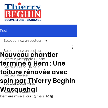
Post
Selectionnez un secteur :
Selectionnez un secteur :
Nouveau chantier
Secteur Métropole Lilloise
terminé à Hem : Une
Secteur Grand Hainaut
toiture rénovée avec
Secteur Pévèle
soin par Thierry Beghin
Secteur Douai Arras
Wasquehal
Actualité & Conseils
Dernière mise à jour :
3 mars 2025