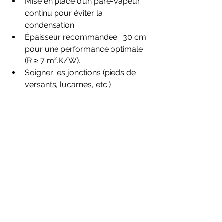
Mise en place d’un pare-vapeur 
continu pour éviter la 
condensation.
Épaisseur recommandée : 30 cm 
pour une performance optimale 
(R ≥ 7 m².K/W).
Soigner les jonctions (pieds de 
versants, lucarnes, etc.).