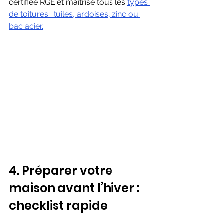
certifiée RGE et maîtrise tous les 
types 
de toitures : tuiles, ardoises, zinc ou 
bac acier.
4. Préparer votre 
maison avant l’hiver : 
checklist rapide