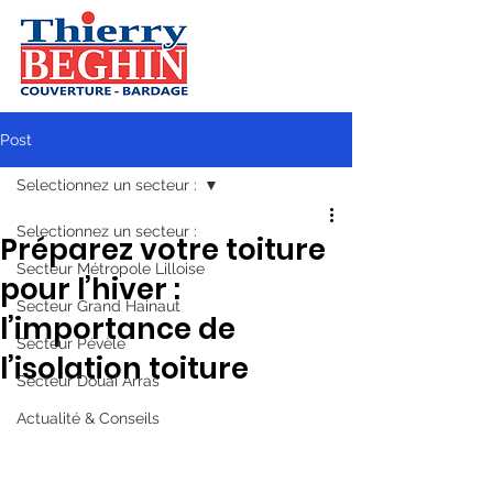
Post
Selectionnez un secteur :
Selectionnez un secteur :
Préparez votre toiture
Secteur Métropole Lilloise
pour l’hiver :
Secteur Grand Hainaut
l’importance de
Secteur Pévèle
l’isolation toiture
Secteur Douai Arras
Actualité & Conseils