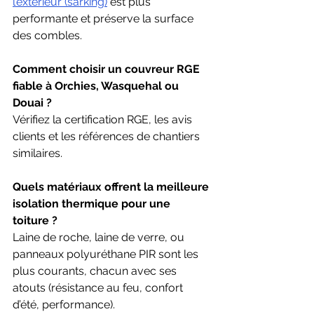
l’extérieur (sarking)
 est plus 
performante et préserve la surface 
des combles.
Comment choisir un couvreur RGE 
fiable à Orchies, Wasquehal ou 
Douai ?
Vérifiez la certification RGE, les avis 
clients et les références de chantiers 
similaires.
Quels matériaux offrent la meilleure 
isolation thermique pour une 
toiture ?
Laine de roche, laine de verre, ou 
panneaux polyuréthane PIR sont les 
plus courants, chacun avec ses 
atouts (résistance au feu, confort 
d’été, performance).