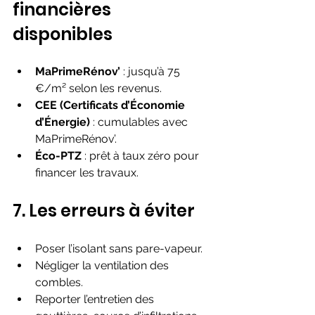
financières 
disponibles
MaPrimeRénov’
 : jusqu’à 75 
€/m² selon les revenus.
CEE (Certificats d’Économie 
d’Énergie)
 : cumulables avec 
MaPrimeRénov’.
Éco-PTZ
 : prêt à taux zéro pour 
financer les travaux.
7. Les erreurs à éviter
Poser l’isolant sans pare-vapeur.
Négliger la ventilation des 
combles.
Reporter l’entretien des 