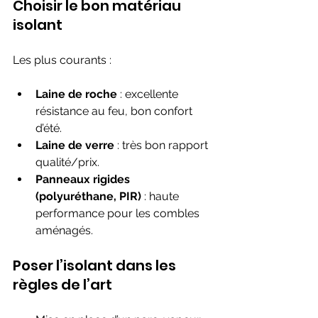
Choisir le bon matériau 
isolant
Les plus courants :
Laine de roche
 : excellente 
résistance au feu, bon confort 
d’été.
Laine de verre
 : très bon rapport 
qualité/prix.
Panneaux rigides 
(polyuréthane, PIR)
 : haute 
performance pour les combles 
aménagés.
Poser l’isolant dans les 
règles de l’art