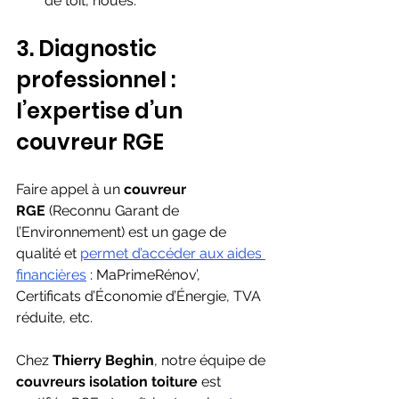
de toit, noues.
3. Diagnostic 
professionnel : 
l’expertise d’un 
couvreur RGE
Faire appel à un 
couvreur 
RGE
 (Reconnu Garant de 
l’Environnement) est un gage de 
qualité et 
permet d’accéder aux aides 
financières
 : MaPrimeRénov’, 
Certificats d’Économie d’Énergie, TVA 
réduite, etc.
Chez 
Thierry Beghin
, notre équipe de 
couvreurs isolation toiture
 est 