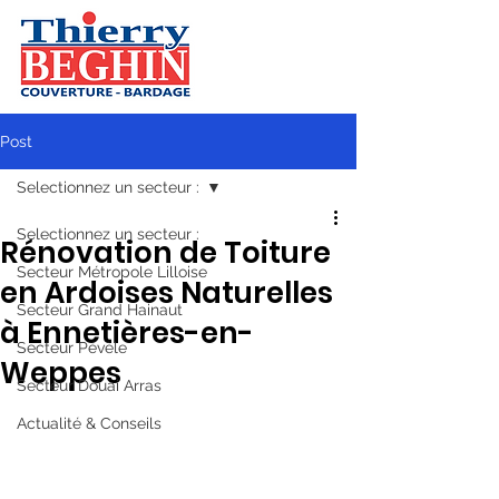
Post
Selectionnez un secteur :
Selectionnez un secteur :
Rénovation de Toiture
Secteur Métropole Lilloise
en Ardoises Naturelles
Secteur Grand Hainaut
à Ennetières-en-
Secteur Pévèle
Weppes
Secteur Douai Arras
Actualité & Conseils