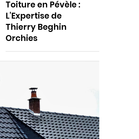
Secteur Pévèle
Rénovation de
Toiture en Pévèle :
L'Expertise de
Thierry Beghin
Orchies