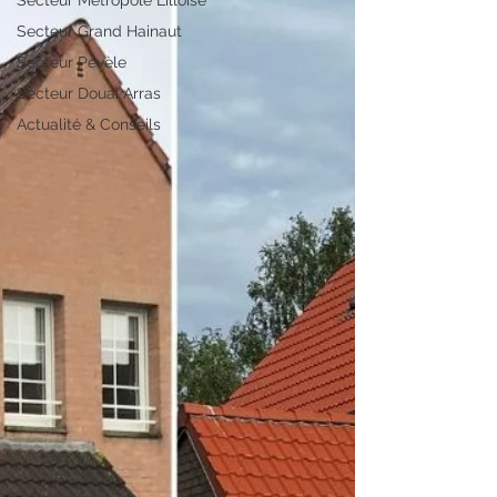
Secteur Métropole Lilloise
Secteur Grand Hainaut
Secteur Pévèle
Secteur Douai Arras
Actualité & Conseils