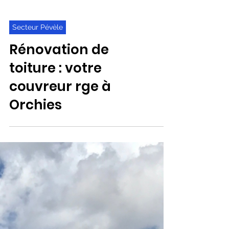
Secteur Pévèle
Rénovation de
toiture : votre
couvreur rge à
Orchies