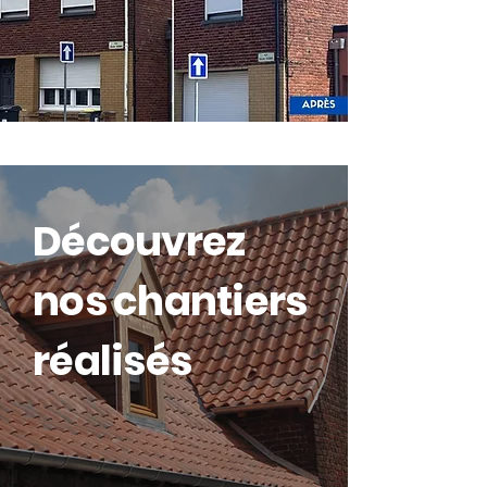
Découvrez
nos chantiers
réalisés