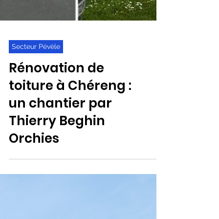
Secteur Pévèle
Rénovation de
toiture à Chéreng :
un chantier par
Thierry Beghin
Orchies